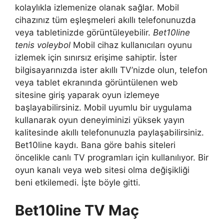
kolaylıkla izlemenize olanak sağlar. Mobil
cihazınız tüm eşleşmeleri akıllı telefonunuzda
veya tabletinizde görüntüleyebilir.
Bet10line
tenis voleybol
Mobil cihaz kullanıcıları oyunu
izlemek için sınırsız erişime sahiptir. İster
bilgisayarınızda ister akıllı TV’nizde olun, telefon
veya tablet ekranında görüntülenen web
sitesine giriş yaparak oyun izlemeye
başlayabilirsiniz. Mobil uyumlu bir uygulama
kullanarak oyun deneyiminizi yüksek yayın
kalitesinde akıllı telefonunuzla paylaşabilirsiniz.
Bet10line kaydı. Bana göre bahis siteleri
öncelikle canlı TV programları için kullanılıyor. Bir
oyun kanalı veya web sitesi olma değişikliği
beni etkilemedi. İşte böyle gitti.
Bet10line TV Maç