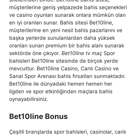
müşterilerine geniş yelpazede bahis seçenekleri
ve casino oyunları sunarak onlara mümkün olan
en iyi oranları sunar. Bahis sitesi Bet10line,
müşterilerine en yeni nesil bahis pazarlarını ve
başka yerlerde sunulanlardan daha yüksek
oranları sunan premium bir bahis alanı sunarak
sektörde öne çıkıyor.
Bet10line tv maç
Spor
bahisleri Bet10line sitesinde de birçok yerde
mevcuttur. Bet10line Casino, Canlı Casino ve
Sanal Spor Arenası bahis fırsatları sunmaktadır.
Bet10line ile dünyadaki hemen hemen her
ligden ve spor etkinliğinden maçlara bahis
oynayabilirsiniz.
Bet10line Bonus
Çeşitli branşlarda spor bahisleri, casinolar, canlı