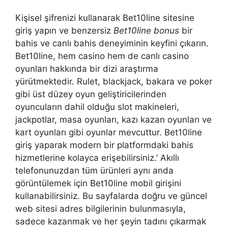
Kişisel şifrenizi kullanarak Bet10line sitesine
giriş yapın ve benzersiz
Bet10line bonus
bir
bahis ve canlı bahis deneyiminin keyfini çıkarın.
Bet10line, hem casino hem de canlı casino
oyunları hakkında bir dizi araştırma
yürütmektedir. Rulet, blackjack, bakara ve poker
gibi üst düzey oyun geliştiricilerinden
oyuncuların dahil olduğu slot makineleri,
jackpotlar, masa oyunları, kazı kazan oyunları ve
kart oyunları gibi oyunlar mevcuttur. Bet10line
giriş yaparak modern bir platformdaki bahis
hizmetlerine kolayca erişebilirsiniz.’ Akıllı
telefonunuzdan tüm ürünleri aynı anda
görüntülemek için Bet10line mobil girişini
kullanabilirsiniz. Bu sayfalarda doğru ve güncel
web sitesi adres bilgilerinin bulunmasıyla,
sadece kazanmak ve her şeyin tadını çıkarmak