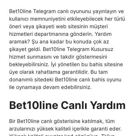
Bet10line Telegram canlı oyununu yayınlayın ve
kullanıcı memnuniyetini etkileyebilecek her türlü
öneri veya şikayeti web sitesinin müşteri
hizmetleri departmanına gönderin. Yardım
aramak? Şu ana kadar bu konuda çok az
şikayet geldi. Bet10line Telegram Kusursuz
hizmet sunmasını ve takdir göstermesini
bekleyebilirsiniz. İyi yönetilen bu bahis sitesine
üye olarak rahatlama garantilidir. Bu tam
donanımlı sitedeki Bet10line canlı bahis oyunu
ile oynamaya devam edebilirsiniz.
Bet10line Canlı Yardım
Bir Bet10line canlı gösterisine katılmak, tüm
arzularınızı yüksek kaliteli içerikle garanti eder.