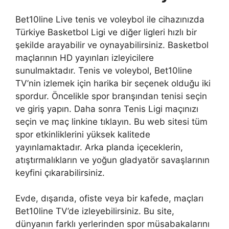
Bet10line Live tenis ve voleybol ile cihazınızda
Türkiye Basketbol Ligi ve diğer ligleri hızlı bir
şekilde arayabilir ve oynayabilirsiniz. Basketbol
maçlarının HD yayınları izleyicilere
sunulmaktadır. Tenis ve voleybol, Bet10line
TV’nin izlemek için harika bir seçenek olduğu iki
spordur. Öncelikle spor branşından tenisi seçin
ve giriş yapın. Daha sonra Tenis Ligi maçınızı
seçin ve maç linkine tıklayın. Bu web sitesi tüm
spor etkinliklerini yüksek kalitede
yayınlamaktadır. Arka planda içeceklerin,
atıştırmalıkların ve yoğun gladyatör savaşlarının
keyfini çıkarabilirsiniz.
Evde, dışarıda, ofiste veya bir kafede, maçları
Bet10line TV’de izleyebilirsiniz. Bu site,
dünyanın farklı yerlerinden spor müsabakalarını