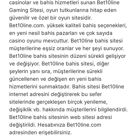
casinolar ve bahis hizmetleri sunan Bet10line
Gaming Sitesi, oyun tutkunlarına hitap eden
güvenilir ve özel bir oyun sitesidir.
Bet10line.com. yüksek kaliteli bahis seçenekleri,
en yeni nesil bahis pazarları ve çok sayıda
casino oyunu mevcuttur. Bet10line bahis sitesi
müşterilerine eşsiz oranlar ve her şeyi sunuyor.
Bet10line bahis sitesinin düzeni sürekli gelişiyor
ve değişiyor. Bet10line bahis sitesi, diğer
şeylerin yanı sıra, müşterilerine sürekli
güncellenen ve değişen en yeni bahis
hizmetlerini sunmaktadır. Bahis sitesi Bet10line
internet adresini değiştirerek bu sefer
sitelerinde gerçekleşen birçok yenileme,
değişiklik vb. hakkında müşterilerini bilgilendirdi.
Bet10line bahis sitesinin web sitesi adresi
değiştirildi. Hesabınıza Bet10line.com
adresinden erişebilirsiniz.