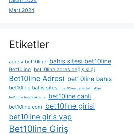
Nisan 2024
Mart 2024
Etiketler
bahis sitesi bet10line
adresi bet10line
Bet10line
bet10line adres değişikliği
Bet10line Adresi
bet10line bahis
bet10line bahis sitesi
bet10line bahis talimatları
bet10line canli
bet10line bonus aktivite
bet10line girisi
bet10line com
bet10line giris yap
Bet10line Giriş