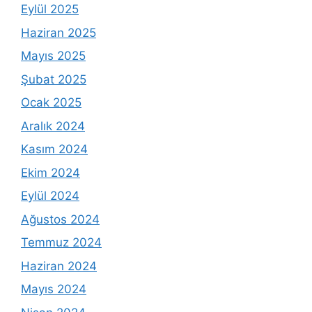
Eylül 2025
Haziran 2025
Mayıs 2025
Şubat 2025
Ocak 2025
Aralık 2024
Kasım 2024
Ekim 2024
Eylül 2024
Ağustos 2024
Temmuz 2024
Haziran 2024
Mayıs 2024