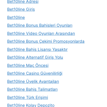
Bet10line Adresi
Bet10line Giriş
Bet10line
Bet10line Bonus Bahisleri Oyunları
Bet10line Video Oyunları Arasından
Bet10line Bonus Çekimi Promosyonlarda
Bet10line Bahis Lisansı Yasaktır
Bet10line Alternatif Giriş Yolu
Bet10line Maç Öncesi
Bet10line Casino Güvenilirliği
Bet10line Üyelik Avantajları
Bet10line Bahis Talimatları
Bet10line Türk Erişimi
Bet10line Kolay Depozito