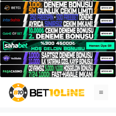
İçeriğe
atla
Menü