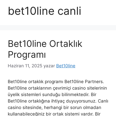
bet10line canli
Bet10line Ortaklık
Programı
Haziran 11, 2025
yazar
Bet10line
Bet10line ortaklık programı Bet10line Partners.
Bet10line ortaklarının çevrimiçi casino sitelerinin
üyelik sistemleri sunduğu bilinmektedir. Bir
Bet10line ortaklığına ihtiyaç duyuyorsunuz. Canlı
casino sitesinde, herhangi bir sorun olmadan
kullanabileceğiniz bir ortak sistemi vardır. Bir