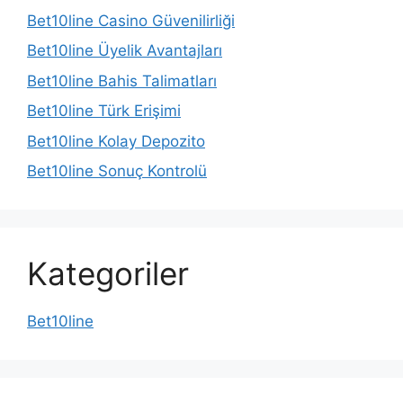
Bet10line Casino Güvenilirliği
Bet10line Üyelik Avantajları
Bet10line Bahis Talimatları
Bet10line Türk Erişimi
Bet10line Kolay Depozito
Bet10line Sonuç Kontrolü
Kategoriler
Bet10line