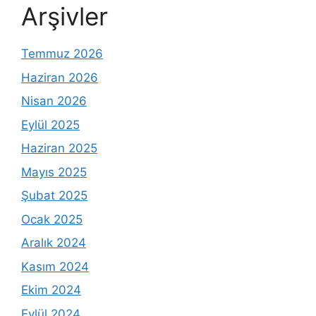
Arşivler
Temmuz 2026
Haziran 2026
Nisan 2026
Eylül 2025
Haziran 2025
Mayıs 2025
Şubat 2025
Ocak 2025
Aralık 2024
Kasım 2024
Ekim 2024
Eylül 2024