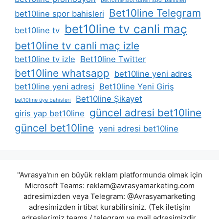
bet10line slot türleri spor bahisleri
Bet10line Telegram
bet10line spor bahisleri
bet10line tv canli maç
bet10line tv
bet10line tv canli maç izle
bet10line tv izle
Bet10line Twitter
bet10line whatsapp
bet10line yeni adres
bet10line yeni adresi
Bet10line Yeni Giriş
Bet10line Şikayet
bet10line üye bahisleri
güncel adresi bet10line
giris yap bet10line
güncel bet10line
yeni adresi bet10line
"Avrasya'nın en büyük reklam platformunda olmak için
Microsoft Teams:
reklam@avrasyamarketing.com
adresimizden veya Telegram: @Avrasyamarketing
adresimizden irtibat kurabilirsiniz. (Tek iletişim
adreslerimiz teams / telegram ve mail adresimizdir.