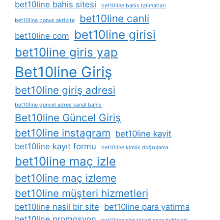
bet10line bahis sitesi
bet10line bahis talimatları
bet10line canli
bet10line bonus aktivite
bet10line girisi
bet10line com
bet10line giris yap
Bet10line Giriş
bet10line giriş adresi
bet10line güncel adres sanal bahis
Bet10line Güncel Giriş
bet10line instagram
bet10line kayit
bet10line kayıt formu
bet10line kimlik doğrulama
bet10line maç izle
bet10line maç izleme
bet10line müşteri hizmetleri
bet10line nasil bir site
bet10line para yatirma
bet10line promosyon