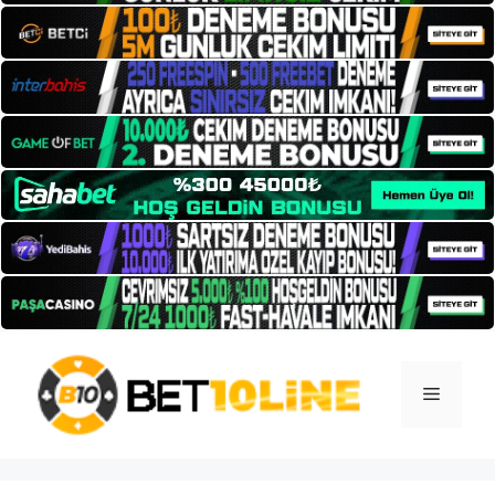
İçeriğe
atla
Menü