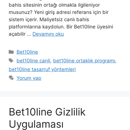
bahis sitesinin ortağı olmakla ilgileniyor
musunuz? Yeni giriş adresi referans için bir
sistem içerir. Maliyetsiz canlı bahis
platformlarına kaydolun. Bir Bet10line üyesini
açabilir …
Devamını oku
Kategoriler
Bet10line
Etiketler
bet10line canli
,
bet10line ortaklık programı
,
bet10line tasarruf yöntemleri
Yorum yap
Bet10line Gizlilik
Uygulaması