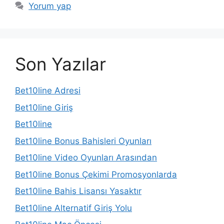
Yorum yap
Son Yazılar
Bet10line Adresi
Bet10line Giriş
Bet10line
Bet10line Bonus Bahisleri Oyunları
Bet10line Video Oyunları Arasından
Bet10line Bonus Çekimi Promosyonlarda
Bet10line Bahis Lisansı Yasaktır
Bet10line Alternatif Giriş Yolu