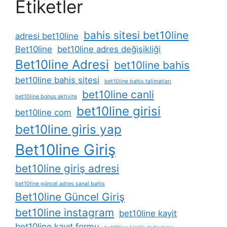
Etiketler
bahis sitesi bet10line
adresi bet10line
Bet10line
bet10line adres değişikliği
Bet10line Adresi
bet10line bahis
bet10line bahis sitesi
bet10line bahis talimatları
bet10line canli
bet10line bonus aktivite
bet10line girisi
bet10line com
bet10line giris yap
Bet10line Giriş
bet10line giriş adresi
bet10line güncel adres sanal bahis
Bet10line Güncel Giriş
bet10line instagram
bet10line kayit
bet10line kayıt formu