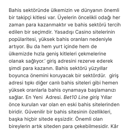
Bahis sektöründe ülkemizin ve dünyanın önemli
bir takipçi kitlesi var. Üyelerin öncelikli odağı her
zaman para kazanmaktır ve bahis sektörü tercih
edilen bir seçimdir. Yasadışı Casino sitelerinin
popülaritesi, yüksek bahis oranları nedeniyle
artıyor. Bu da hem yurt içinde hem de
ülkemizde hızla geniş kitleleri çekmelerine
olanak sağlıyor.’ giriş adresini rezerve ederek
şimdi para kazanın. Bahis sektörü yüzyıllar
boyunca önemini koruyacak bir sektördür. giriş
adresi tıpkı diğer canlı bahis siteleri gibi hemen
yüksek oranlarla bahis oynamaya başlamanızı
sağlar. En Yeni Adresi.
Bet10 Line giriş
Yıllar
önce kurulan var olan en eski bahis sitelerinden
biridir. Güvenilir bir bahis sitesinin özellikleri,
başka hiçbir sitede eşsizdir. Önemli olan
bireylerin artık siteden para çekebilmesidir. Kâr