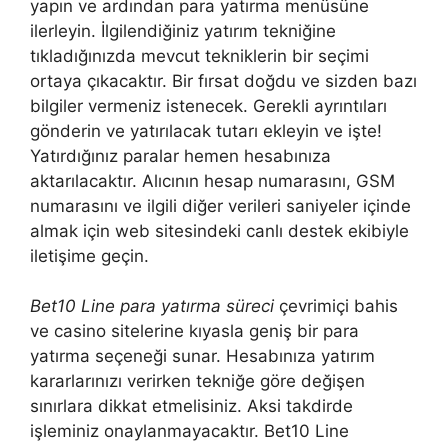
yapın ve ardından para yatırma menüsüne
ilerleyin. İlgilendiğiniz yatırım tekniğine
tıkladığınızda mevcut tekniklerin bir seçimi
ortaya çıkacaktır. Bir fırsat doğdu ve sizden bazı
bilgiler vermeniz istenecek. Gerekli ayrıntıları
gönderin ve yatırılacak tutarı ekleyin ve işte!
Yatırdığınız paralar hemen hesabınıza
aktarılacaktır. Alıcının hesap numarasını, GSM
numarasını ve ilgili diğer verileri saniyeler içinde
almak için web sitesindeki canlı destek ekibiyle
iletişime geçin.
Bet10 Line para yatırma süreci
çevrimiçi bahis
ve casino sitelerine kıyasla geniş bir para
yatırma seçeneği sunar. Hesabınıza yatırım
kararlarınızı verirken tekniğe göre değişen
sınırlara dikkat etmelisiniz. Aksi takdirde
işleminiz onaylanmayacaktır. Bet10 Line