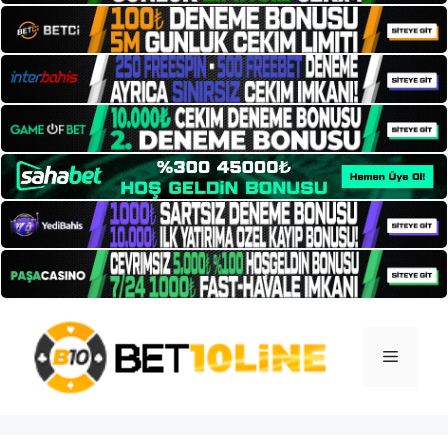
İçeriğe
atla
Menü