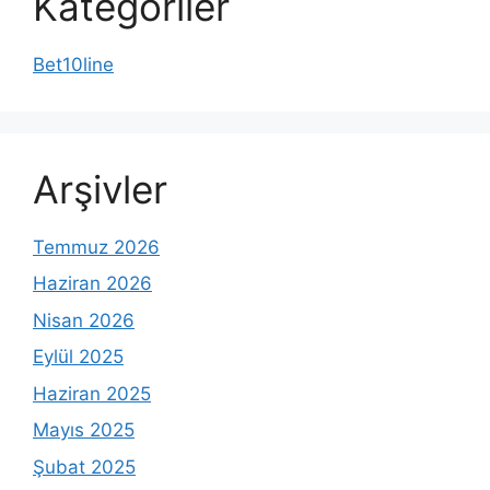
Kategoriler
Bet10line
Arşivler
Temmuz 2026
Haziran 2026
Nisan 2026
Eylül 2025
Haziran 2025
Mayıs 2025
Şubat 2025