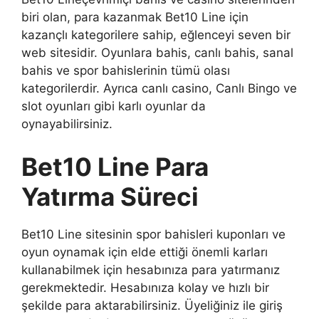
biri olan, para kazanmak Bet10 Line için
kazançlı kategorilere sahip, eğlenceyi seven bir
web sitesidir. Oyunlara bahis, canlı bahis, sanal
bahis ve spor bahislerinin tümü olası
kategorilerdir. Ayrıca canlı casino, Canlı Bingo ve
slot oyunları gibi karlı oyunlar da
oynayabilirsiniz.
Bet10 Line Para
Yatırma Süreci
Bet10 Line sitesinin spor bahisleri kuponları ve
oyun oynamak için elde ettiği önemli karları
kullanabilmek için hesabınıza para yatırmanız
gerekmektedir. Hesabınıza kolay ve hızlı bir
şekilde para aktarabilirsiniz. Üyeliğiniz ile giriş