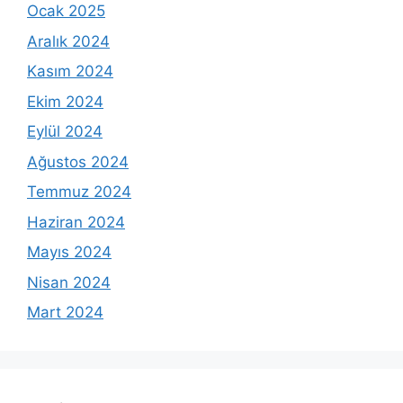
Ocak 2025
Aralık 2024
Kasım 2024
Ekim 2024
Eylül 2024
Ağustos 2024
Temmuz 2024
Haziran 2024
Mayıs 2024
Nisan 2024
Mart 2024