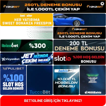
×
BET10LINE GİRİŞ İÇİN TIKLAYINIZ!