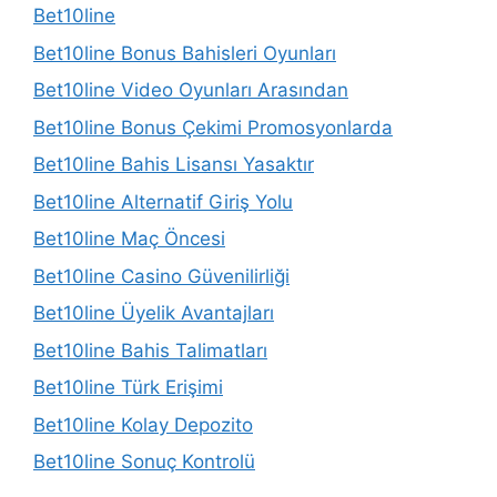
Bet10line
Bet10line Bonus Bahisleri Oyunları
Bet10line Video Oyunları Arasından
Bet10line Bonus Çekimi Promosyonlarda
Bet10line Bahis Lisansı Yasaktır
Bet10line Alternatif Giriş Yolu
Bet10line Maç Öncesi
Bet10line Casino Güvenilirliği
Bet10line Üyelik Avantajları
Bet10line Bahis Talimatları
Bet10line Türk Erişimi
Bet10line Kolay Depozito
Bet10line Sonuç Kontrolü