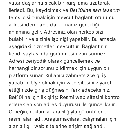
vatandaşlarına sıcak bir karşılama uzatarak
ilerledi. Bu, kaydolmak ve
Bet10line sarı tasarım
temsilcisi olmak için mevcut bağlantı oturumu
adresinden haberdar olmanız gerektiği
anlamına gelir. Adresiniz olan herkes sizi
bulabilir ve sizinle işbirliği yapabilir. Bu amaçla
aşağıdaki hizmetler mevcuttur: Bağlantının
kendi sayfasında görünmesi uzun sürmez.
Adresi periyodik olarak güncellemek ve
herhangi bir sorunu bildirmek için uygun bir
platform sunar. Kullanıcı zahmetsizce giriş
yapabilir. Üye olmak için web sitesini ziyaret
ettiğinizde giriş düğmesini fark edeceksiniz.
Bet10line için ilk giriş: Resmi web sitesini kontrol
ederek en son adres duyurusu ile güncel kalın.
Örneğin, reklamlar aracılığıyla görüntülenen
resmi alan adı. Araştırmacılara, çalışmaları için
alanla ilgili web sitelerine erişim sağlandı.