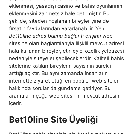
eklenmesi, yasadışı casino ve bahis oyunlarının
eklenmesini zahmetsiz hale getirmiştir. Bu
şekilde, siteden hoşlanan bireyler yine de
fırsatın faydalarından yararlanabilir. Yeni
Bet10line adres bulma bağlantı erişimi
web
sitesine olan bağlantılarıyla ilişkili mevcut adresi
hala kullanan bireyler, etkileyici özellik yelpazesi
nedeniyle siteye erişebileceklerdir. Kaliteli bahis
sitelerine katılan bireylerin sayısının sürekli
arttığı açıktır. Bu aynı zamanda insanların
internette ziyaret ettiği en popüler web siteleri
hakkında sorular da gündeme getiriyor. Bu
aramaların çoğu web sitesinin mevcut adresini
içerir.
Bet10line Site Üyeliği