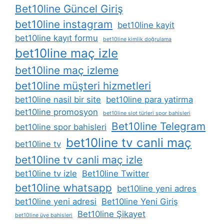
Bet10line Güncel Giriş
bet10line instagram
bet10line kayit
bet10line kayıt formu
bet10line kimlik doğrulama
bet10line maç izle
bet10line maç izleme
bet10line müşteri hizmetleri
bet10line nasil bir site
bet10line para yatirma
bet10line promosyon
bet10line slot türleri spor bahisleri
Bet10line Telegram
bet10line spor bahisleri
bet10line tv canli maç
bet10line tv
bet10line tv canli maç izle
bet10line tv izle
Bet10line Twitter
bet10line whatsapp
bet10line yeni adres
bet10line yeni adresi
Bet10line Yeni Giriş
Bet10line Şikayet
bet10line üye bahisleri