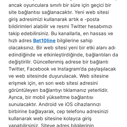
ancak oyunculara sınırlı bir süre için geçici bir
site bağlantısı sağlanacaktır. Yeni web sitesi
giriş adresimizi kullanarak artık e -posta
bildirimleri alabilir ve resmi Twitter hesabımızı
takip edebilirsiniz. Bu kanallarla, en hassas ve
hızlı adres
Bet10line
bilgilerine sahip
olacaksınız. Bir web sitesi yeni bir etki alanı adı
edindiğinde ve etkinleştirdiğinde, bağlantıları da
değiştirilir. Güncellenmiş adrese bir bağlantı
Twitter, Facebook ve Instagram’da paylaşılacak
ve web sitesinde duyurulacak. Web sitesine
erişmek için, en son web sitesi adresini
görüntüleyen bağlantıyı tıklamanız yeterlidir.
Ayrıca, bir mobil yükseltme bağlantısı
sunulacaktır. Android ve iOS cihazlarınızı
birbirine bağlayarak, cep telefonu adresinizi
kullanarak web sitesine kolayca giriş
yapabilirsiniz. Siteye adres bilgilerinin