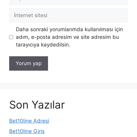
posta
İnternet
sitesi
Daha sonraki yorumlarımda kullanılması için
adım, e-posta adresim ve site adresim bu
tarayıcıya kaydedilsin.
Son Yazılar
Bet10line Adresi
Bet10line Giriş