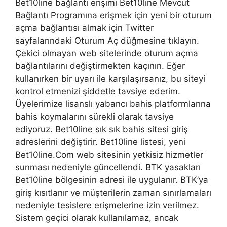
Bet10line bağlantı erişimi Bet10line Mevcut
Bağlantı Programına erişmek için yeni bir oturum
açma bağlantısı almak için Twitter
sayfalarındaki Oturum Aç düğmesine tıklayın.
Çekici olmayan web sitelerinde oturum açma
bağlantılarını değiştirmekten kaçının. Eğer
kullanırken bir uyarı ile karşılaşırsanız, bu siteyi
kontrol etmenizi şiddetle tavsiye ederim.
Üyelerimize lisanslı yabancı bahis platformlarına
bahis koymalarını sürekli olarak tavsiye
ediyoruz. Bet10line sık sık bahis sitesi giriş
adreslerini değiştirir. Bet10line listesi, yeni
Bet10line.Com web sitesinin yetkisiz hizmetler
sunması nedeniyle güncellendi. BTK yasakları
Bet10line bölgesinin adresi ile uygulanır. BTK’ya
giriş kısıtlanır ve müşterilerin zaman sınırlamaları
nedeniyle tesislere erişmelerine izin verilmez.
Sistem geçici olarak kullanılamaz, ancak