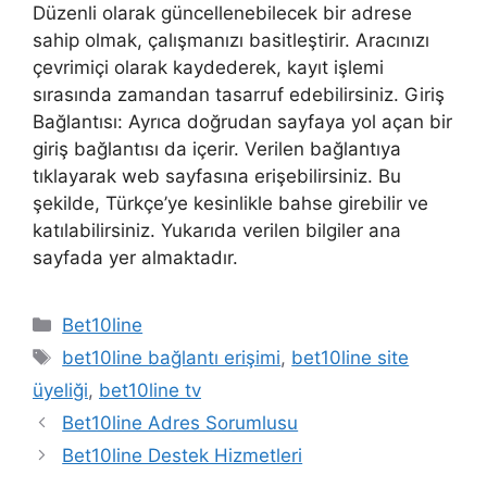
Düzenli olarak güncellenebilecek bir adrese
sahip olmak, çalışmanızı basitleştirir. Aracınızı
çevrimiçi olarak kaydederek, kayıt işlemi
sırasında zamandan tasarruf edebilirsiniz. Giriş
Bağlantısı: Ayrıca doğrudan sayfaya yol açan bir
giriş bağlantısı da içerir. Verilen bağlantıya
tıklayarak web sayfasına erişebilirsiniz. Bu
şekilde, Türkçe’ye kesinlikle bahse girebilir ve
katılabilirsiniz. Yukarıda verilen bilgiler ana
sayfada yer almaktadır.
Kategoriler
Bet10line
Etiketler
bet10line bağlantı erişimi
,
bet10line site
üyeliği
,
bet10line tv
Bet10line Adres Sorumlusu
Bet10line Destek Hizmetleri