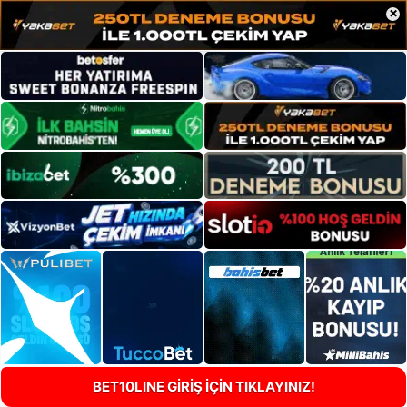
×
BET10LINE GİRİŞ İÇİN TIKLAYINIZ!