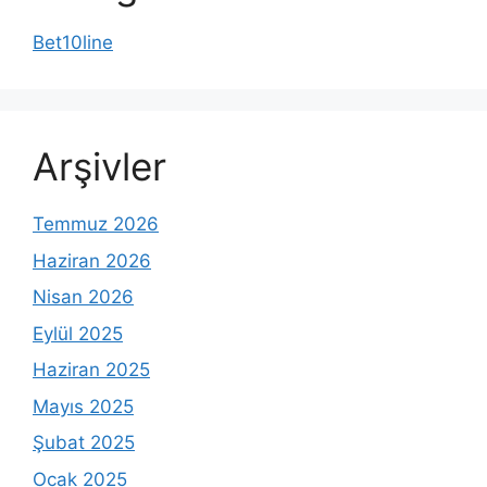
Bet10line
Arşivler
Temmuz 2026
Haziran 2026
Nisan 2026
Eylül 2025
Haziran 2025
Mayıs 2025
Şubat 2025
Ocak 2025