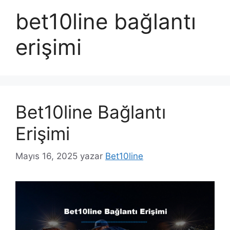
bet10line bağlantı
erişimi
Bet10line Bağlantı
Erişimi
Mayıs 16, 2025
yazar
Bet10line