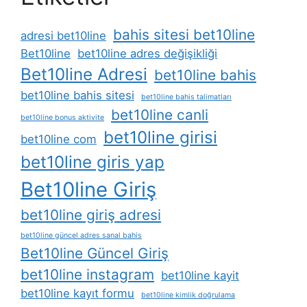
bahis sitesi bet10line
adresi bet10line
Bet10line
bet10line adres değişikliği
Bet10line Adresi
bet10line bahis
bet10line bahis sitesi
bet10line bahis talimatları
bet10line canli
bet10line bonus aktivite
bet10line girisi
bet10line com
bet10line giris yap
Bet10line Giriş
bet10line giriş adresi
bet10line güncel adres sanal bahis
Bet10line Güncel Giriş
bet10line instagram
bet10line kayit
bet10line kayıt formu
bet10line kimlik doğrulama