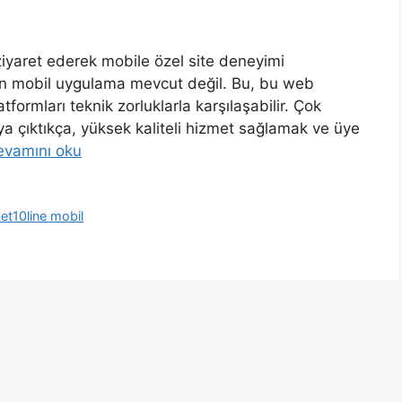
ziyaret ederek mobile özel site deneyimi
çin mobil uygulama mevcut değil. Bu, bu web
tformları teknik zorluklarla karşılaşabilir. Çok
ya çıktıkça, yüksek kaliteli hizmet sağlamak ve üye
evamını oku
et10line mobil