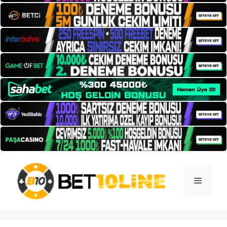
İçeriğe
atla
Menü