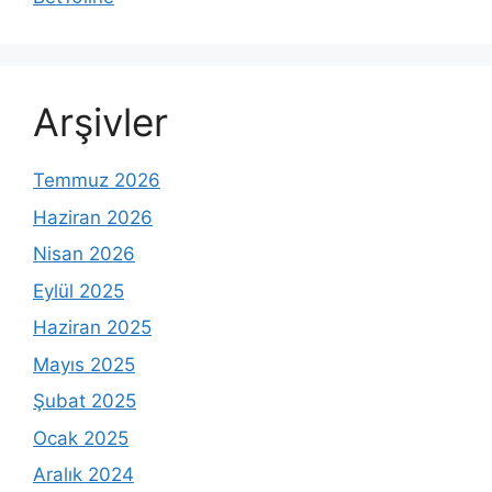
Arşivler
Temmuz 2026
Haziran 2026
Nisan 2026
Eylül 2025
Haziran 2025
Mayıs 2025
Şubat 2025
Ocak 2025
Aralık 2024