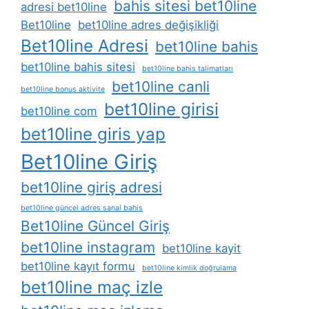
bahis sitesi bet10line
adresi bet10line
Bet10line
bet10line adres değişikliği
Bet10line Adresi
bet10line bahis
bet10line bahis sitesi
bet10line bahis talimatları
bet10line canli
bet10line bonus aktivite
bet10line girisi
bet10line com
bet10line giris yap
Bet10line Giriş
bet10line giriş adresi
bet10line güncel adres sanal bahis
Bet10line Güncel Giriş
bet10line instagram
bet10line kayit
bet10line kayıt formu
bet10line kimlik doğrulama
bet10line maç izle