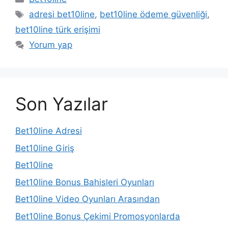
Etiketler
adresi bet10line
,
bet10line ödeme güvenliği
,
bet10line türk erişimi
Yorum yap
Son Yazılar
Bet10line Adresi
Bet10line Giriş
Bet10line
Bet10line Bonus Bahisleri Oyunları
Bet10line Video Oyunları Arasından
Bet10line Bonus Çekimi Promosyonlarda