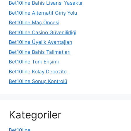
Bet10line Bahis Lisansı Yasaktır
Bet10line Alternatif Giriş Yolu
Bet10line Maç Öncesi
Bet10line Casino Güvenilirliği
Bet10line Üyelik Avantajları
Bet10line Bahis Talimatları
Bet10line Türk Erişimi
Bet10line Kolay Depozito
Bet10line Sonuç Kontrolü
Kategoriler
Bet10line