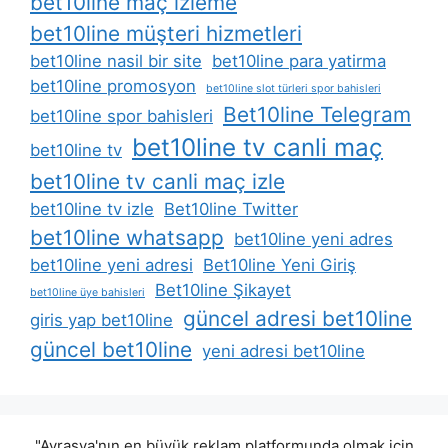
bet10line maç izleme
bet10line müşteri hizmetleri
bet10line nasil bir site
bet10line para yatirma
bet10line promosyon
bet10line slot türleri spor bahisleri
Bet10line Telegram
bet10line spor bahisleri
bet10line tv canli maç
bet10line tv
bet10line tv canli maç izle
bet10line tv izle
Bet10line Twitter
bet10line whatsapp
bet10line yeni adres
bet10line yeni adresi
Bet10line Yeni Giriş
Bet10line Şikayet
bet10line üye bahisleri
güncel adresi bet10line
giris yap bet10line
güncel bet10line
yeni adresi bet10line
"Avrasya'nın en büyük reklam platformunda olmak için