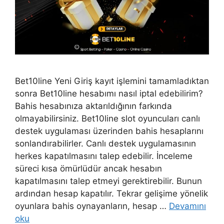
Bet10line Yeni Giriş kayıt işlemini tamamladıktan
sonra Bet10line hesabımı nasıl iptal edebilirim?
Bahis hesabınıza aktarıldığının farkında
olmayabilirsiniz. Bet10line slot oyuncuları canlı
destek uygulaması üzerinden bahis hesaplarını
sonlandırabilirler. Canlı destek uygulamasının
herkes kapatılmasını talep edebilir. İnceleme
süreci kısa ömürlüdür ancak hesabın
kapatılmasını talep etmeyi gerektirebilir. Bunun
ardından hesap kapatılır. Tekrar gelişime yönelik
oyunlara bahis oynayanların, hesap …
Devamını
oku