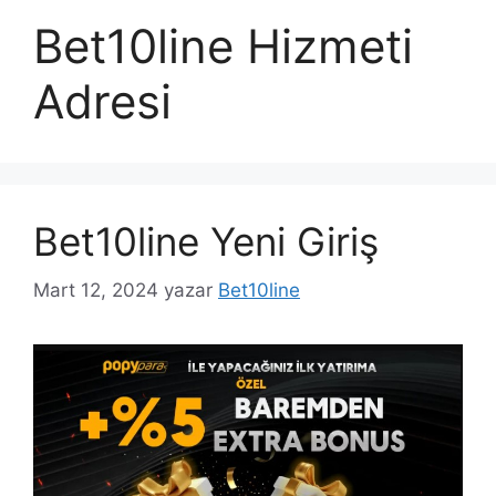
Bet10line Hizmeti
Adresi
Bet10line Yeni Giriş
Mart 12, 2024
yazar
Bet10line