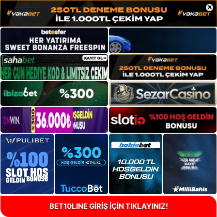
×
BET10LINE GİRİŞ İÇİN TIKLAYINIZ!