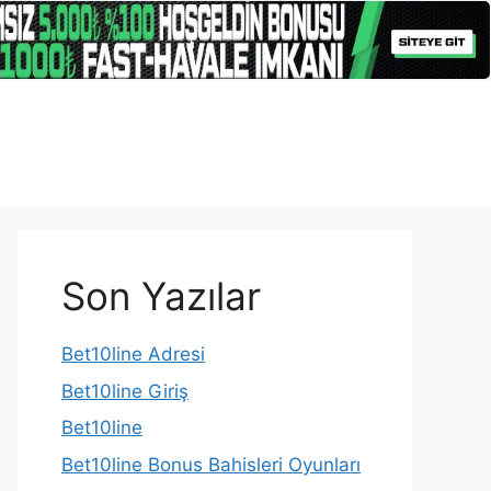
Son Yazılar
Bet10line Adresi
Bet10line Giriş
Bet10line
Bet10line Bonus Bahisleri Oyunları