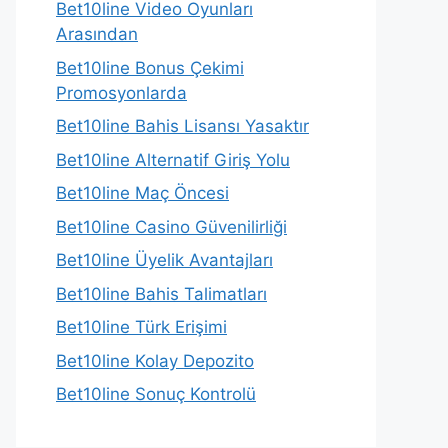
Bet10line Video Oyunları
Arasından
Bet10line Bonus Çekimi
Promosyonlarda
Bet10line Bahis Lisansı Yasaktır
Bet10line Alternatif Giriş Yolu
Bet10line Maç Öncesi
Bet10line Casino Güvenilirliği
Bet10line Üyelik Avantajları
Bet10line Bahis Talimatları
Bet10line Türk Erişimi
Bet10line Kolay Depozito
Bet10line Sonuç Kontrolü