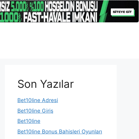
Son Yazılar
Bet10line Adresi
Bet10line Giriş
Bet10line
Bet10line Bonus Bahisleri Oyunları