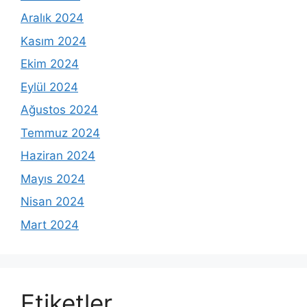
Aralık 2024
Kasım 2024
Ekim 2024
Eylül 2024
Ağustos 2024
Temmuz 2024
Haziran 2024
Mayıs 2024
Nisan 2024
Mart 2024
Etiketler