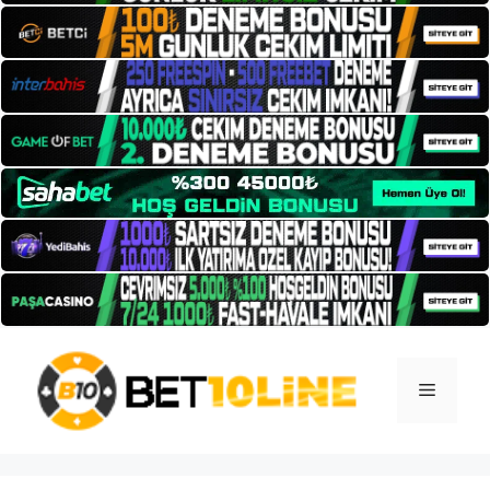
İçeriğe
atla
Menü