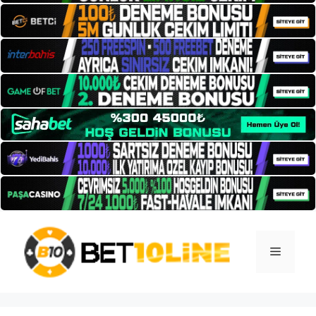
İçeriğe
atla
Menü