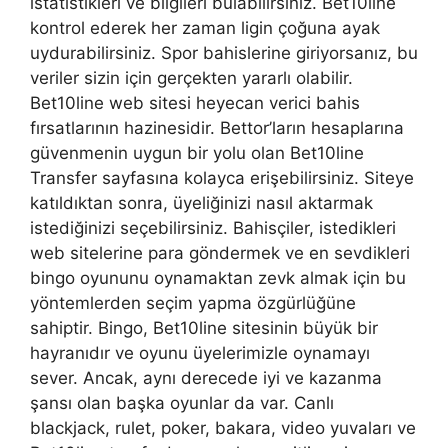
istatistikleri ve bilgileri bulabilirsiniz. Bet10line
kontrol ederek her zaman ligin çoğuna ayak
uydurabilirsiniz. Spor bahislerine giriyorsanız, bu
veriler sizin için gerçekten yararlı olabilir.
Bet10line web sitesi heyecan verici bahis
fırsatlarının hazinesidir. Bettor’ların hesaplarına
güvenmenin uygun bir yolu olan Bet10line
Transfer sayfasına kolayca erişebilirsiniz. Siteye
katıldıktan sonra, üyeliğinizi nasıl aktarmak
istediğinizi seçebilirsiniz. Bahisçiler, istedikleri
web sitelerine para göndermek ve en sevdikleri
bingo oyununu oynamaktan zevk almak için bu
yöntemlerden seçim yapma özgürlüğüne
sahiptir. Bingo, Bet10line sitesinin büyük bir
hayranıdır ve oyunu üyelerimizle oynamayı
sever. Ancak, aynı derecede iyi ve kazanma
şansı olan başka oyunlar da var. Canlı
blackjack, rulet, poker, bakara, video yuvaları ve