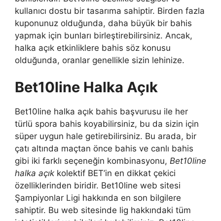
kullanıcı dostu bir tasarıma sahiptir. Birden fazla
kuponunuz olduğunda, daha büyük bir bahis
yapmak için bunları birleştirebilirsiniz. Ancak,
halka açık etkinliklere bahis söz konusu
olduğunda, oranlar genellikle sizin lehinize.
Bet10line Halka Açık
Bet10line halka açık bahis başvurusu ile her
türlü spora bahis koyabilirsiniz, bu da sizin için
süper uygun hale getirebilirsiniz. Bu arada, bir
çatı altında maçtan önce bahis ve canlı bahis
gibi iki farklı seçeneğin kombinasyonu,
Bet10line
halka açık
kolektif BET’in en dikkat çekici
özelliklerinden biridir. Bet10line web sitesi
Şampiyonlar Ligi hakkında en son bilgilere
sahiptir. Bu web sitesinde lig hakkındaki tüm