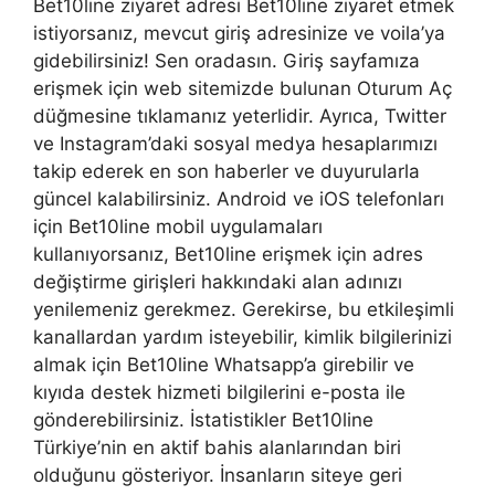
Bet10line ziyaret adresi Bet10line ziyaret etmek
istiyorsanız, mevcut giriş adresinize ve voila’ya
gidebilirsiniz! Sen oradasın. Giriş sayfamıza
erişmek için web sitemizde bulunan Oturum Aç
düğmesine tıklamanız yeterlidir. Ayrıca, Twitter
ve Instagram’daki sosyal medya hesaplarımızı
takip ederek en son haberler ve duyurularla
güncel kalabilirsiniz. Android ve iOS telefonları
için Bet10line mobil uygulamaları
kullanıyorsanız, Bet10line erişmek için adres
değiştirme girişleri hakkındaki alan adınızı
yenilemeniz gerekmez. Gerekirse, bu etkileşimli
kanallardan yardım isteyebilir, kimlik bilgilerinizi
almak için Bet10line Whatsapp’a girebilir ve
kıyıda destek hizmeti bilgilerini e-posta ile
gönderebilirsiniz. İstatistikler Bet10line
Türkiye’nin en aktif bahis alanlarından biri
olduğunu gösteriyor. İnsanların siteye geri