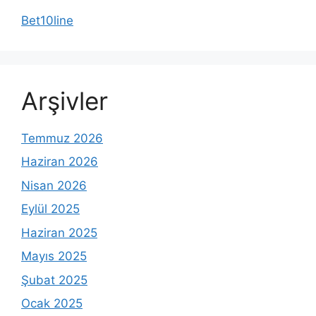
Bet10line
Arşivler
Temmuz 2026
Haziran 2026
Nisan 2026
Eylül 2025
Haziran 2025
Mayıs 2025
Şubat 2025
Ocak 2025