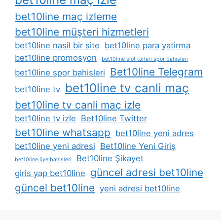
bet10line maç izleme
bet10line müşteri hizmetleri
bet10line nasil bir site
bet10line para yatirma
bet10line promosyon
bet10line slot türleri spor bahisleri
Bet10line Telegram
bet10line spor bahisleri
bet10line tv canli maç
bet10line tv
bet10line tv canli maç izle
bet10line tv izle
Bet10line Twitter
bet10line whatsapp
bet10line yeni adres
bet10line yeni adresi
Bet10line Yeni Giriş
Bet10line Şikayet
bet10line üye bahisleri
güncel adresi bet10line
giris yap bet10line
güncel bet10line
yeni adresi bet10line