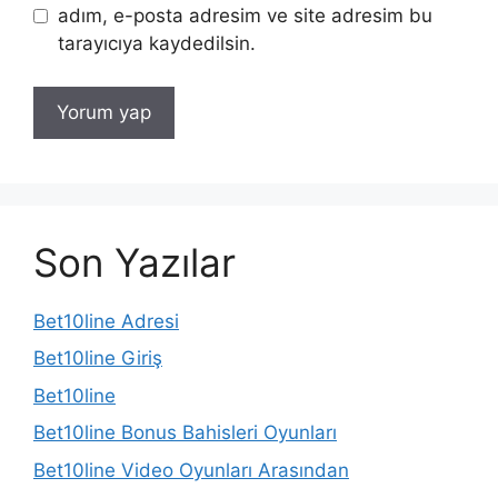
adım, e-posta adresim ve site adresim bu
tarayıcıya kaydedilsin.
Son Yazılar
Bet10line Adresi
Bet10line Giriş
Bet10line
Bet10line Bonus Bahisleri Oyunları
Bet10line Video Oyunları Arasından