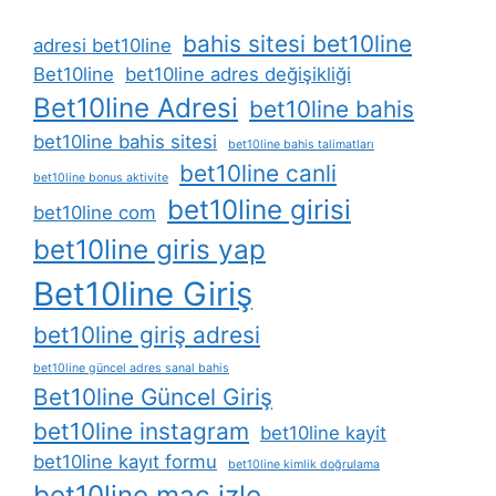
bahis sitesi bet10line
adresi bet10line
Bet10line
bet10line adres değişikliği
Bet10line Adresi
bet10line bahis
bet10line bahis sitesi
bet10line bahis talimatları
bet10line canli
bet10line bonus aktivite
bet10line girisi
bet10line com
bet10line giris yap
Bet10line Giriş
bet10line giriş adresi
bet10line güncel adres sanal bahis
Bet10line Güncel Giriş
bet10line instagram
bet10line kayit
bet10line kayıt formu
bet10line kimlik doğrulama
bet10line maç izle