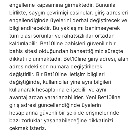
engelleme kapsamına girmektedir. Bununla
birlikte, saygın çevrimiçi casinolar, giriş adresleri
engellendiğinde üyelerini derhal değiştirecek ve
bilgilendirecektir. Bu yaklaşımı benimseyerek
tüm olası sorunlar ve rahatsızlıklar ortadan
kaldırılabilir. Bet10line bahisleri güvenilir bir
bahis sitesi olduğundan bahsettiğimiz süreçte
dikkatli olunmaktadır. Bet10line giriş adresi, alan
adresindeki son numara değiştirilerek
değiştirilir. Bir Bet10line iletişim bilgileri
değiştiğinde, kullanıcılar yine aynı bilgileri
kullanarak hesaplarına erişebilir ve aynı
avantajlardan yararlanabilirler. Yeni Bet10line
giriş adresi güncellendiğinde üyelerin
hesaplarına güvenli bir şekilde erişmelerinde
bazı zorluklar yaşanabileceğine dikkatinizi
çekmek isteriz.