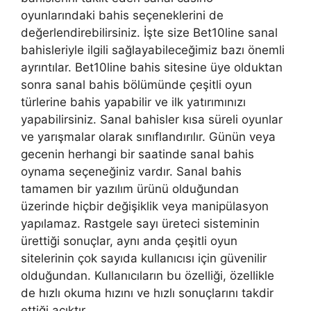
oyunlarındaki bahis seçeneklerini de
değerlendirebilirsiniz. İşte size Bet10line sanal
bahisleriyle ilgili sağlayabileceğimiz bazı önemli
ayrıntılar. Bet10line bahis sitesine üye olduktan
sonra sanal bahis bölümünde çeşitli oyun
türlerine bahis yapabilir ve ilk yatırımınızı
yapabilirsiniz. Sanal bahisler kısa süreli oyunlar
ve yarışmalar olarak sınıflandırılır. Günün veya
gecenin herhangi bir saatinde sanal bahis
oynama seçeneğiniz vardır. Sanal bahis
tamamen bir yazılım ürünü olduğundan
üzerinde hiçbir değişiklik veya manipülasyon
yapılamaz. Rastgele sayı üreteci sisteminin
ürettiği sonuçlar, aynı anda çeşitli oyun
sitelerinin çok sayıda kullanıcısı için güvenilir
olduğundan. Kullanıcıların bu özelliği, özellikle
de hızlı okuma hızını ve hızlı sonuçlarını takdir
ettiği açıktır.