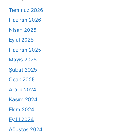
Temmuz 2026
Haziran 2026
Nisan 2026
Eylül 2025
Haziran 2025
Mayıs 2025
Şubat 2025
Ocak 2025
Aralık 2024
Kasım 2024
Ekim 2024
Eylül 2024
Ağustos 2024