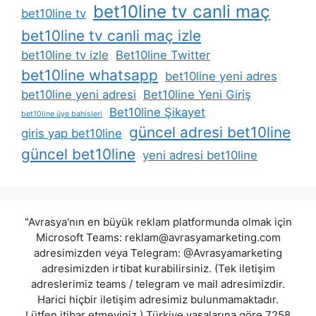
bet10line tv canli maç
bet10line tv
bet10line tv canli maç izle
bet10line tv izle
Bet10line Twitter
bet10line whatsapp
bet10line yeni adres
bet10line yeni adresi
Bet10line Yeni Giriş
Bet10line Şikayet
bet10line üye bahisleri
güncel adresi bet10line
giris yap bet10line
güncel bet10line
yeni adresi bet10line
"Avrasya'nın en büyük reklam platformunda olmak için
Microsoft Teams:
reklam@avrasyamarketing.com
adresimizden veya Telegram: @Avrasyamarketing
adresimizden irtibat kurabilirsiniz. (Tek iletişim
adreslerimiz teams / telegram ve mail adresimizdir.
Harici hiçbir iletişim adresimiz bulunmamaktadır.
Lütfen itibar etmeyiniz.) Türkiye yasalarına göre 7258