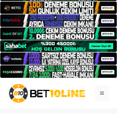
İçeriğe
atla
Menü