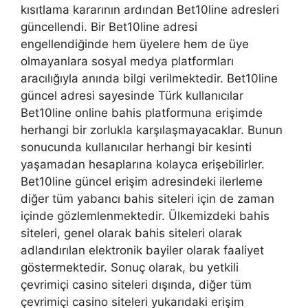
kısıtlama kararının ardından Bet10line adresleri
güncellendi. Bir Bet10line adresi
engellendiğinde hem üyelere hem de üye
olmayanlara sosyal medya platformları
aracılığıyla anında bilgi verilmektedir. Bet10line
güncel adresi sayesinde Türk kullanıcılar
Bet10line online bahis platformuna erişimde
herhangi bir zorlukla karşılaşmayacaklar. Bunun
sonucunda kullanıcılar herhangi bir kesinti
yaşamadan hesaplarına kolayca erişebilirler.
Bet10line güncel erişim adresindeki ilerleme
diğer tüm yabancı bahis siteleri için de zaman
içinde gözlemlenmektedir. Ülkemizdeki bahis
siteleri, genel olarak bahis siteleri olarak
adlandırılan elektronik bayiler olarak faaliyet
göstermektedir. Sonuç olarak, bu yetkili
çevrimiçi casino siteleri dışında, diğer tüm
çevrimiçi casino siteleri yukarıdaki erişim