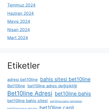
Temmuz 2024
Haziran 2024
Mayıs 2024
Nisan 2024
Mart 2024
Etiketler
bahis sitesi bet10line
adresi bet10line
Bet10line
bet10line adres değişikliği
Bet10line Adresi
bet10line bahis
bet10line bahis sitesi
bet10line bahis talimatları
bet10line canli
bet10line bonus aktivite