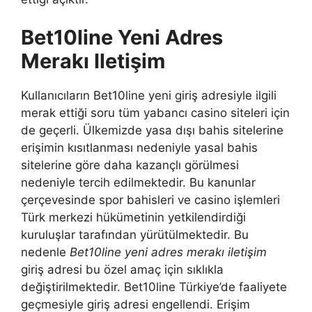
Bet10line Yeni Adres
Merakı Iletişim
Kullanıcıların Bet10line yeni giriş adresiyle ilgili
merak ettiği soru tüm yabancı casino siteleri için
de geçerli. Ülkemizde yasa dışı bahis sitelerine
erişimin kısıtlanması nedeniyle yasal bahis
sitelerine göre daha kazançlı görülmesi
nedeniyle tercih edilmektedir. Bu kanunlar
çerçevesinde spor bahisleri ve casino işlemleri
Türk merkezi hükümetinin yetkilendirdiği
kuruluşlar tarafından yürütülmektedir. Bu
nedenle
Bet10line yeni adres merakı iletişim
giriş adresi bu özel amaç için sıklıkla
değiştirilmektedir. Bet10line Türkiye’de faaliyete
geçmesiyle giriş adresi engellendi. Erişim