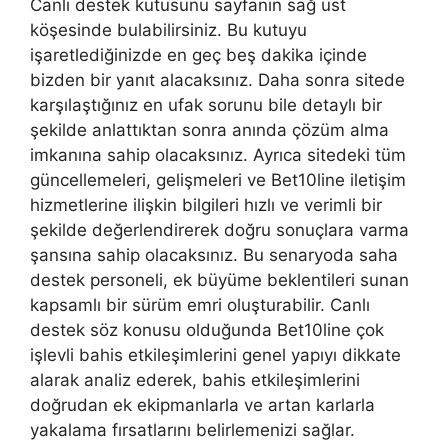
Canlı destek kutusunu sayfanın sağ üst
köşesinde bulabilirsiniz. Bu kutuyu
işaretlediğinizde en geç beş dakika içinde
bizden bir yanıt alacaksınız. Daha sonra sitede
karşılaştığınız en ufak sorunu bile detaylı bir
şekilde anlattıktan sonra anında çözüm alma
imkanına sahip olacaksınız. Ayrıca sitedeki tüm
güncellemeleri, gelişmeleri ve Bet10line iletişim
hizmetlerine ilişkin bilgileri hızlı ve verimli bir
şekilde değerlendirerek doğru sonuçlara varma
şansına sahip olacaksınız. Bu senaryoda saha
destek personeli, ek büyüme beklentileri sunan
kapsamlı bir sürüm emri oluşturabilir. Canlı
destek söz konusu olduğunda Bet10line çok
işlevli bahis etkileşimlerini genel yapıyı dikkate
alarak analiz ederek, bahis etkileşimlerini
doğrudan ek ekipmanlarla ve artan karlarla
yakalama fırsatlarını belirlemenizi sağlar.