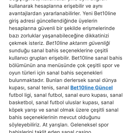
kullanarak hesaplarına erişebilir ve aynı
avantajlardan yararlanabilirler. Yeni Bet10line
giriş adresi güncellendiğinde üyelerin
hesaplarına güvenli bir şekilde erişmelerinde
bazı zorluklar yaşanabileceğine dikkatinizi
çekmek isteriz.
Bet10line aktarım güvenliği
sunduğu sanal bahis seçeneklerine çeşitli
kullanıcı grupları erişebilir. Bet10line sanal bahis
bölümünün ana menüsünde çok çeşitli spor ve
oyun türleri için sanal bahis seçenekleri
bulunmaktadır. Bunları derlersek sanal dünya
kupası, sanal tenis, sanal
Bet10line Güncel
futbol ligi, sanal futbol, ​​sanal euro kupası, sanal
basketbol, ​​sanal futbol uluslar kupası, sanal
köpek yarışı ve sanal olmak üzere çeşitli sanal
bahis seçeneklerinin mevcut olduğunu
söyleyebiliriz. At yarışları. Geleneksel spor
bahislerini taklit eden sanal casino